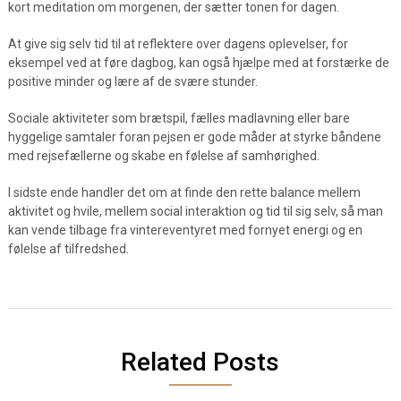
kort meditation om morgenen, der sætter tonen for dagen.
At give sig selv tid til at reflektere over dagens oplevelser, for
eksempel ved at føre dagbog, kan også hjælpe med at forstærke de
positive minder og lære af de svære stunder.
Sociale aktiviteter som brætspil, fælles madlavning eller bare
hyggelige samtaler foran pejsen er gode måder at styrke båndene
med rejsefællerne og skabe en følelse af samhørighed.
I sidste ende handler det om at finde den rette balance mellem
aktivitet og hvile, mellem social interaktion og tid til sig selv, så man
kan vende tilbage fra vintereventyret med fornyet energi og en
følelse af tilfredshed.
Related Posts