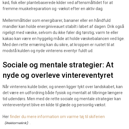
kød, fisk eller plantebaserede kilder ved aftensmåltidet for at
fremme muskelreparation og -vækst efter en aktiv dag.
Mellemmåltider som energibarer, bananer eller en håndfuld
mandler kan holde energiniveauet stabilt i løbet af dagen. Drik også
rigeligt med væske, selvom du ikke føler dig tørstig; varm te eller
kakao kan være en hyggelig måde at holde væskebalancen ved lige.
Med den rette ernæring kan du sikre, at kroppen er rustet til at
modstå kulden og nyde vinterens eventyr fuldt ud.
Sociale og mentale strategier: At
nyde og overleve vintereventyret
Når vinterens kulde bider, og sneen ligger tykt over landskabet, kan
det være en udfordring både fysisk og mentalt at tilbringe længere
tid udendørs. Men med de rette sociale og mentale strategier kan
vintereventyret blive en kilde til glæde og personlig vækst.
Her
finder du mere information om varme tøj til skiferien
.