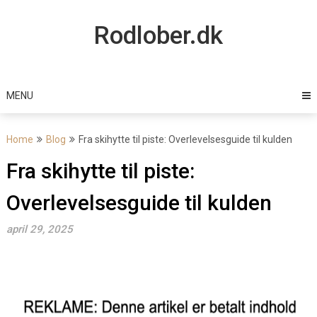
Skip
to
Rodlober.dk
content
MENU
Home
Blog
Fra skihytte til piste: Overlevelsesguide til kulden
Fra skihytte til piste:
Overlevelsesguide til kulden
april 29, 2025