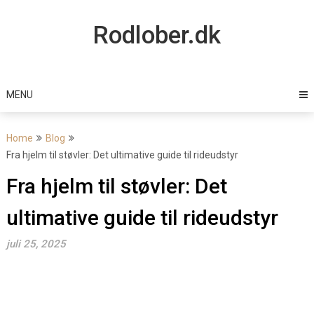
Skip
to
Rodlober.dk
content
MENU
Home
Blog
Fra hjelm til støvler: Det ultimative guide til rideudstyr
Fra hjelm til støvler: Det
ultimative guide til rideudstyr
juli 25, 2025