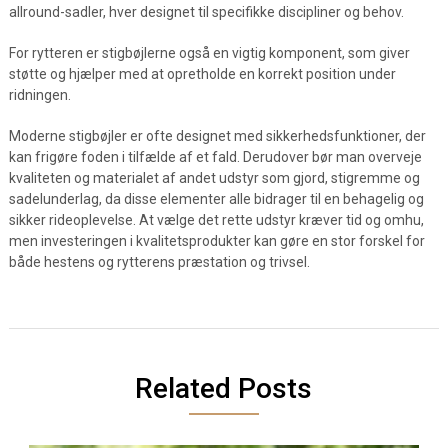
allround-sadler, hver designet til specifikke discipliner og behov.
For rytteren er stigbøjlerne også en vigtig komponent, som giver
støtte og hjælper med at opretholde en korrekt position under
ridningen.
Moderne stigbøjler er ofte designet med sikkerhedsfunktioner, der
kan frigøre foden i tilfælde af et fald. Derudover bør man overveje
kvaliteten og materialet af andet udstyr som gjord, stigremme og
sadelunderlag, da disse elementer alle bidrager til en behagelig og
sikker rideoplevelse. At vælge det rette udstyr kræver tid og omhu,
men investeringen i kvalitetsprodukter kan gøre en stor forskel for
både hestens og rytterens præstation og trivsel.
Related Posts