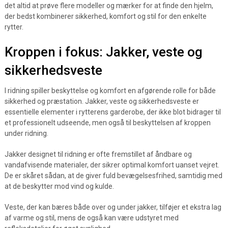
det altid at prøve flere modeller og mærker for at finde den hjelm,
der bedst kombinerer sikkerhed, komfort og stil for den enkelte
rytter.
Kroppen i fokus: Jakker, veste og
sikkerhedsveste
I ridning spiller beskyttelse og komfort en afgørende rolle for både
sikkerhed og præstation. Jakker, veste og sikkerhedsveste er
essentielle elementer i rytterens garderobe, der ikke blot bidrager til
et professionelt udseende, men også til beskyttelsen af kroppen
under ridning.
Jakker designet til ridning er ofte fremstillet af åndbare og
vandafvisende materialer, der sikrer optimal komfort uanset vejret.
De er skåret sådan, at de giver fuld bevægelsesfrihed, samtidig med
at de beskytter mod vind og kulde.
Veste, der kan bæres både over og under jakker, tilføjer et ekstra lag
af varme og stil, mens de også kan være udstyret med